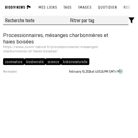
BIODIV NEWS 🏞
MES LIENS
TAGS
IMAGES
QUOTIDIEN
RSS
Processionnaires, mésanges charbonnières et
haies boisées
https://www.zoom-nature.fr/processionnaires-mesanges-
charbonnieres-et-haies-boisees/
zoomnature
biodiversité
science
histoirenaturelle
Permalien
February 10, 2026 at 4:05:24 PM GMT+1